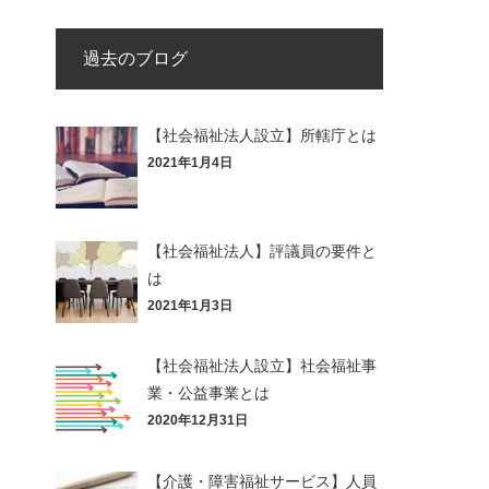
過去のブログ
【社会福祉法人設立】所轄庁とは
2021年1月4日
【社会福祉法人】評議員の要件と
は
2021年1月3日
【社会福祉法人設立】社会福祉事
業・公益事業とは
2020年12月31日
【介護・障害福祉サービス】人員