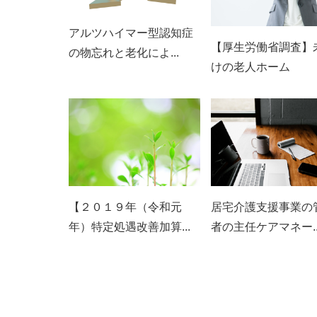
アルツハイマー型認知症
【厚生労働省調査】
の物忘れと老化によ...
けの老人ホーム
【２０１９年（令和元
居宅介護支援事業の
年）特定処遇改善加算...
者の主任ケアマネー..