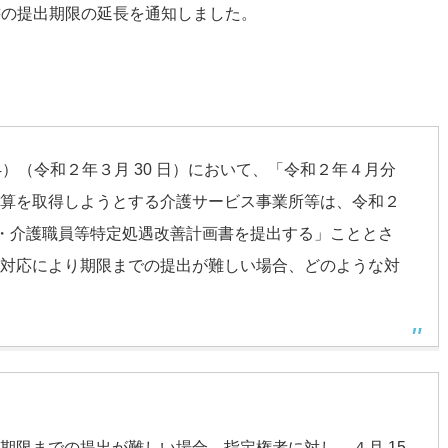
書の提出期限の延長を通知しました。
l.4）（令和２年３月 30 日）において、「令和２年４月分
算を取得しようとする介護サービス事業所等は、令和２
書・介護職員等特定処遇改善計画書を提出する」こととさ
対応により期限までの提出が難しい場合、どのような対
期限までの提出が難しい場合、指定権者に対し、４月 15