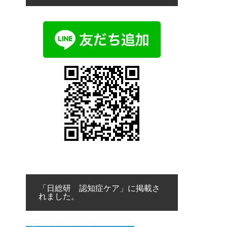
「日総研 認知症ケア」に掲載さ
れました。