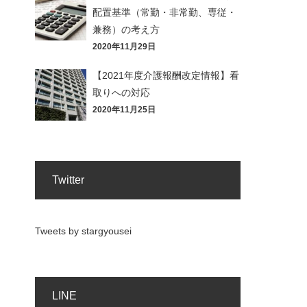
配置基準（常勤・非常勤、専従・
兼務）の考え方
2020年11月29日
【2021年度介護報酬改定情報】看
取りへの対応
2020年11月25日
Twitter
Tweets by stargyousei
LINE