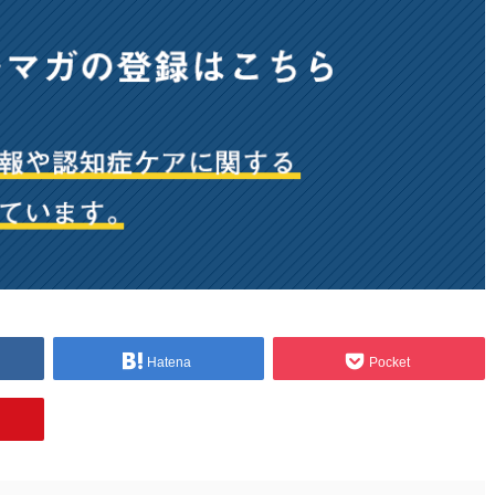
Hatena
Pocket