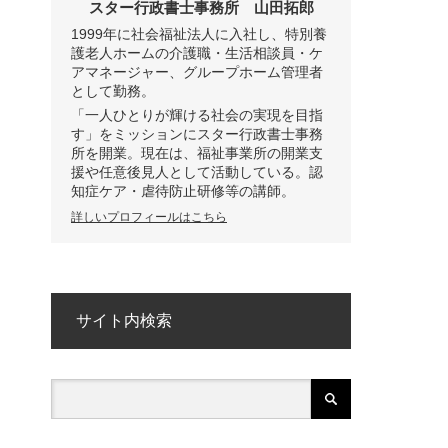
スター行政書士事務所
山田拓郎
1999年に社会福祉法人に入社し、特別養
護老人ホームの介護職・生活相談員・ケ
アマネージャー、グループホーム管理者
として勤務。
「一人ひとりが輝ける社会の実現を目指
す」をミッションにスター行政書士事務
所を開業。現在は、福祉事業所の開業支
援や任意後見人として活動している。認
知症ケア・虐待防止研修等の講師。
詳しいプロフィールはこちら
サイト内検索