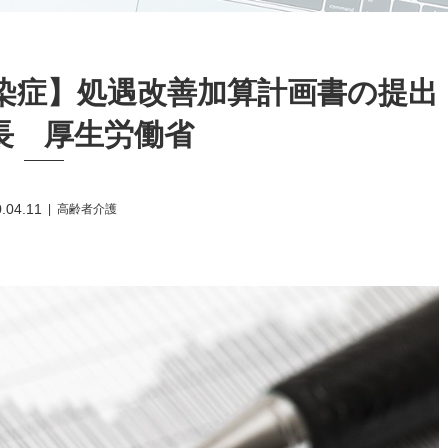
染症】処遇改善加算計画書の提出
長 厚生労働省
.04.11
高齢者介護