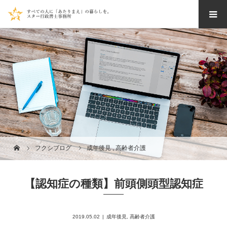
フクシブログ
成年後見
,
高齢者介護
【認知症の種類】前頭側頭型認知症
2019.05.02
成年後見
,
高齢者介護