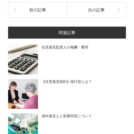
前の記事
次の記事
関連記事
任意後見監督人の報酬・費用
【任意後見契約】移行型とは？
成年後見人と医療同意について