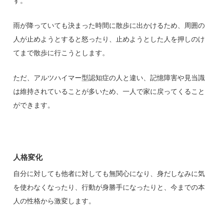
す。
雨が降っていても決まった時間に散歩に出かけるため、周囲の
人が止めようとすると怒ったり、止めようとした人を押しのけ
てまで散歩に行こうとします。
ただ、アルツハイマー型認知症の人と違い、記憶障害や見当識
は維持されていることが多いため、一人で家に戻ってくること
ができます。
人格変化
自分に対しても他者に対しても無関心になり、身だしなみに気
を使わなくなったり、行動が身勝手になったりと、今までの本
人の性格から激変します。