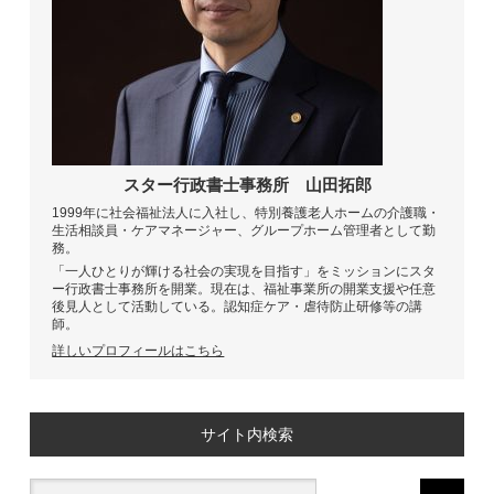
スター行政書士事務所
山田拓郎
1999年に社会福祉法人に入社し、特別養護老人ホームの介護職・
生活相談員・ケアマネージャー、グループホーム管理者として勤
務。
「一人ひとりが輝ける社会の実現を目指す」をミッションにスタ
ー行政書士事務所を開業。現在は、福祉事業所の開業支援や任意
後見人として活動している。認知症ケア・虐待防止研修等の講
師。
詳しいプロフィールはこちら
サイト内検索