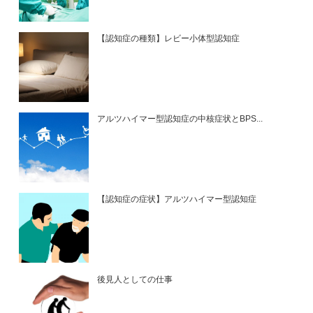
【認知症の種類】レビー小体型認知症
アルツハイマー型認知症の中核症状とBPS...
【認知症の症状】アルツハイマー型認知症
後見人としての仕事