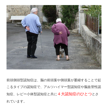
前頭側頭型認知症は、脳の前頭葉や側頭葉が萎縮することで起
こるタイプの認知症で、アルツハイマー型認知症や脳血管性認
４大認知症のひとつ
知症、レビー小体型認知症と共に
とさ
れています。