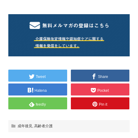
Tweet
Share
Hatena
Pocket
feedly
Pin it
成年後見
,
高齢者介護