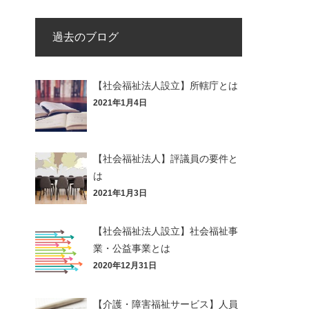
過去のブログ
【社会福祉法人設立】所轄庁とは
2021年1月4日
【社会福祉法人】評議員の要件と
は
2021年1月3日
【社会福祉法人設立】社会福祉事
業・公益事業とは
2020年12月31日
【介護・障害福祉サービス】人員