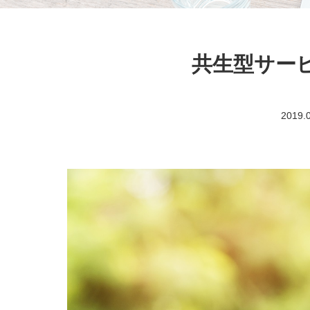
共生型サー
2019.