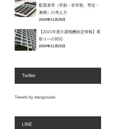
配置基準（常勤・非常勤、専従・
兼務）の考え方
2020年11月29日
【2021年度介護報酬改定情報】看
取りへの対応
2020年11月25日
Twitter
Tweets by stargyousei
LINE