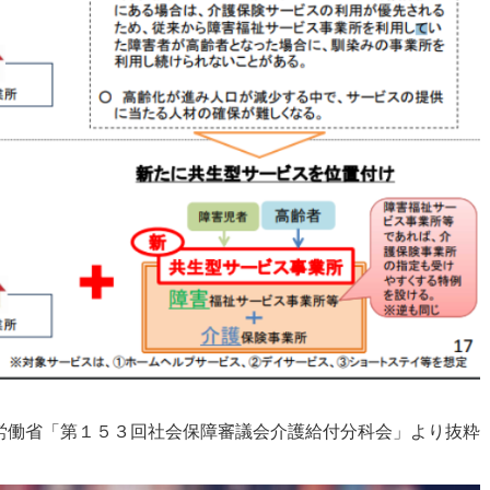
労働省「第１５３回社会保障審議会介護給付分科会」より抜粋