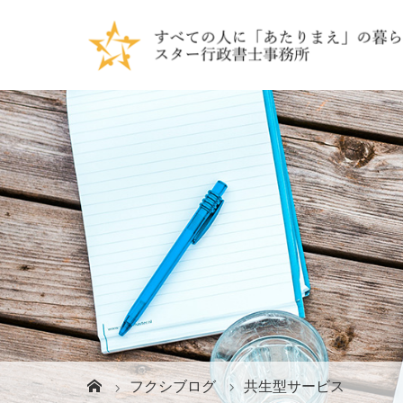
フクシブログ
共生型サービス