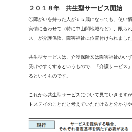
２０１８年 共生型サービス開始
①障がいを持った人が６５歳になっても、使い
実情に合わせて（特に中山間地域など）、限ら
ス」が介護保険、障害福祉に位置付けられまし
共生型サービスは、介護保険又は障害福祉のい
受けやすくするというもので、「介護サービス
るというものです。
これから共生型サービスについて見ていきます
トステイのことだと考えていただけると分かり