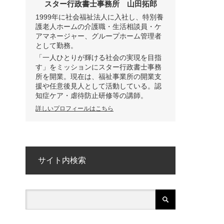
スター行政書士事務所
山田拓郎
1999年に社会福祉法人に入社し、特別養
護老人ホームの介護職・生活相談員・ケ
アマネージャー、グループホーム管理者
として勤務。
「一人ひとりが輝ける社会の実現を目指
す」をミッションにスター行政書士事務
所を開業。現在は、福祉事業所の開業支
援や任意後見人として活動している。認
知症ケア・虐待防止研修等の講師。
詳しいプロフィールはこちら
サイト内検索