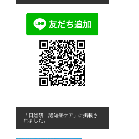
「日総研 認知症ケア」に掲載さ
れました。