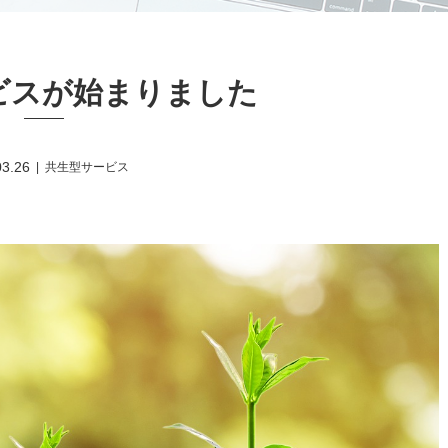
ビスが始まりました
03.26
共生型サービス