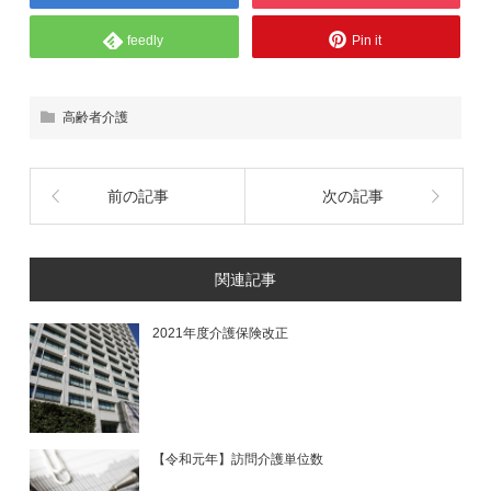
feedly
Pin it
高齢者介護
前の記事
次の記事
関連記事
2021年度介護保険改正
【令和元年】訪問介護単位数