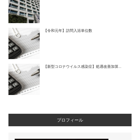
【令和元年】訪問入浴単位数
【新型コロナウイルス感染症】処遇改善加算...
プロフィール