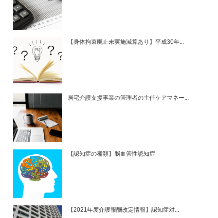
【身体拘束廃止未実施減算あり】平成30年...
居宅介護支援事業の管理者の主任ケアマネー...
【認知症の種類】脳血管性認知症
【2021年度介護報酬改定情報】認知症対...