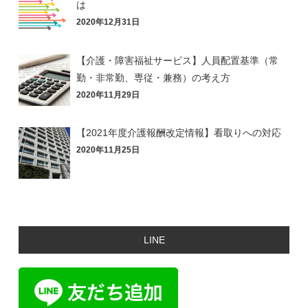
は
2020年12月31日
【介護・障害福祉サービス】人員配置基準（常
勤・非常勤、専従・兼務）の考え方
2020年11月29日
【2021年度介護報酬改定情報】看取りへの対応
2020年11月25日
LINE