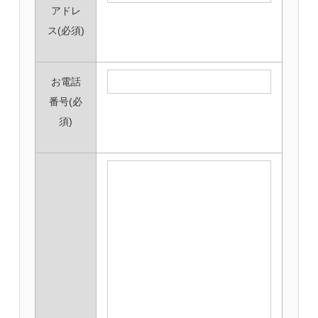
アドレ
ス
(必須)
お電話
番号
(必
須)