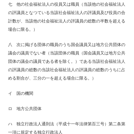
七 他の社会福祉法人の役員又は職員（当該他の社会福祉法人
の評議員となつている当該社会福祉法人の評議員及び役員の合
計数が、当該他の社会福祉法人の評議員の総数の半数を超える
場合に限る。）
八 次に掲げる団体の職員のうち国会議員又は地方公共団体の
議会の議員でない者（当該団体の職員（国会議員又は地方公共
団体の議会の議員である者を除く。）である当該社会福祉法人
の評議員の総数の当該社会福祉法人の評議員の総数のうちに占
める割合が、三分の一を超える場合に限る。）
イ 国の機関
ロ 地方公共団体
ハ 独立行政法人通則法（平成十一年法律第百三号）第二条第
一項に規定する独立行政法人