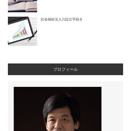
社会福祉法人の設立手続き
プロフィール