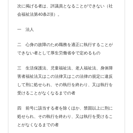
次に掲げる者は、評議員となることができない（社
会福祉法第40条2項）。
一 法人
二 心身の故障のため職務を適正に執行することが
できない者として厚生労働省令で定めるもの
三 生活保護法、児童福祉法、老人福祉法、身体障
害者福祉法又はこの法律又はこの法律の規定に違反
して刑に処せられ、その執行を終わり、又は執行を
受けることがなくなるまでの者
四 前号に該当する者を除くほか、禁固以上に刑に
処せられ、その執行を終わり、又は執行を受けるこ
とがなくなるまでの者