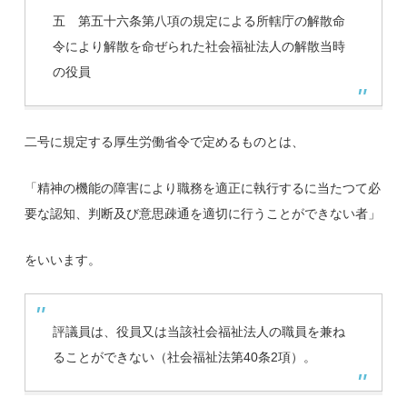
五 第五十六条第八項の規定による所轄庁の解散命
令により解散を命ぜられた社会福祉法人の解散当時
の役員
二号に規定する厚生労働省令で定めるものとは、
「精神の機能の障害により職務を適正に執行するに当たつて必
要な認知、判断及び意思疎通を適切に行うことができない者」
をいいます。
評議員は、役員又は当該社会福祉法人の職員を兼ね
ることができない（社会福祉法第40条2項）。