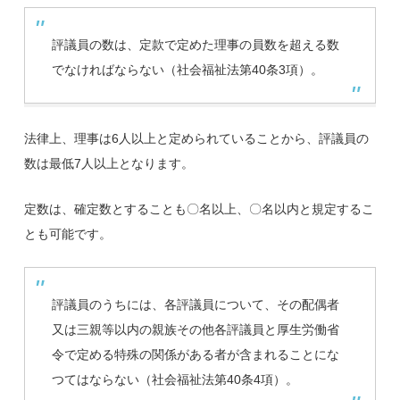
評議員の数は、定款で定めた理事の員数を超える数
でなければならない（社会福祉法第40条3項）。
法律上、理事は6人以上と定められていることから、評議員の
数は最低7人以上となります。
定数は、確定数とすることも〇名以上、〇名以内と規定するこ
とも可能です。
評議員のうちには、各評議員について、その配偶者
又は三親等以内の親族その他各評議員と厚生労働省
令で定める特殊の関係がある者が含まれることにな
つてはならない（社会福祉法第40条4項）。