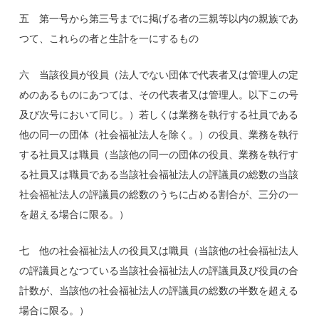
五 第一号から第三号までに掲げる者の三親等以内の親族であ
つて、これらの者と生計を一にするもの
六 当該役員が役員（法人でない団体で代表者又は管理人の定
めのあるものにあつては、その代表者又は管理人。以下この号
及び次号において同じ。）若しくは業務を執行する社員である
他の同一の団体（社会福祉法人を除く。）の役員、業務を執行
する社員又は職員（当該他の同一の団体の役員、業務を執行す
る社員又は職員である当該社会福祉法人の評議員の総数の当該
社会福祉法人の評議員の総数のうちに占める割合が、三分の一
を超える場合に限る。）
七 他の社会福祉法人の役員又は職員（当該他の社会福祉法人
の評議員となつている当該社会福祉法人の評議員及び役員の合
計数が、当該他の社会福祉法人の評議員の総数の半数を超える
場合に限る。）