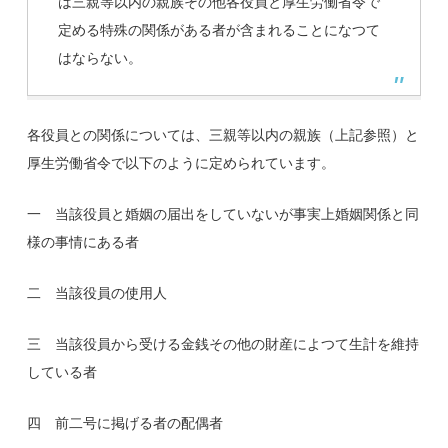
は三親等以内の親族その他各役員と厚生労働省令で
定める特殊の関係がある者が含まれることになつて
はならない。
各役員との関係については、三親等以内の親族（上記参照）と
厚生労働省令で以下のように定められています。
一 当該役員と婚姻の届出をしていないが事実上婚姻関係と同
様の事情にある者
二 当該役員の使用人
三 当該役員から受ける金銭その他の財産によつて生計を維持
している者
四 前二号に掲げる者の配偶者