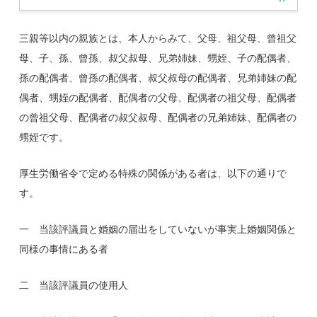
三親等以内の親族とは、本人からみて、父母、祖父母、曾祖父
母、子、孫、曾孫、叔父叔母、兄弟姉妹、甥姪、子の配偶者、
孫の配偶者、曾孫の配偶者、叔父叔母の配偶者、兄弟姉妹の配
偶者、甥姪の配偶者、配偶者の父母、配偶者の祖父母、配偶者
の曾祖父母、配偶者の叔父叔母、配偶者の兄弟姉妹、配偶者の
甥姪です。
厚生労働省令で定める特殊の関係がある者は、以下の通りで
す。
一 当該評議員と婚姻の届出をしていないが事実上婚姻関係と
同様の事情にある者
二 当該評議員の使用人