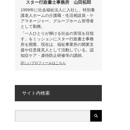
スター行政書士事務所
山田拓郎
1999年に社会福祉法人に入社し、特別養
護老人ホームの介護職・生活相談員・ケ
アマネージャー、グループホーム管理者
として勤務。
「一人ひとりが輝ける社会の実現を目指
す」をミッションにスター行政書士事務
所を開業。現在は、福祉事業所の開業支
援や任意後見人として活動している。認
知症ケア・虐待防止研修等の講師。
詳しいプロフィールはこちら
サイト内検索