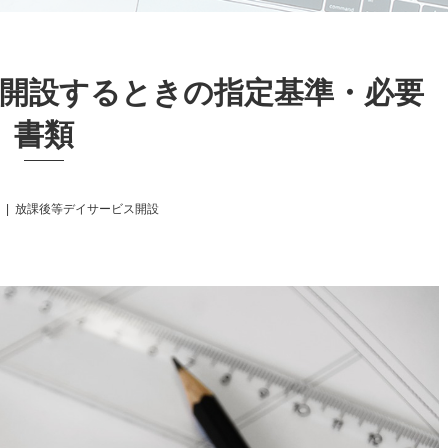
開設するときの指定基準・必要
書類
7
放課後等デイサービス開設