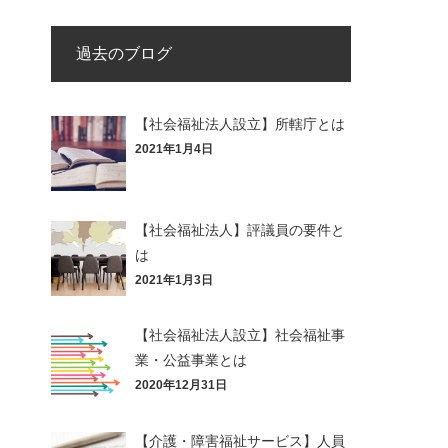
過去のブログ
【社会福祉法人設立】所轄庁とは
2021年1月4日
【社会福祉法人】評議員の要件と
は
2021年1月3日
【社会福祉法人設立】社会福祉事
業・公益事業とは
2020年12月31日
【介護・障害福祉サービス】人員