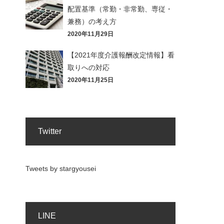
配置基準（常勤・非常勤、専従・
兼務）の考え方
2020年11月29日
【2021年度介護報酬改定情報】看
取りへの対応
2020年11月25日
Twitter
Tweets by stargyousei
LINE