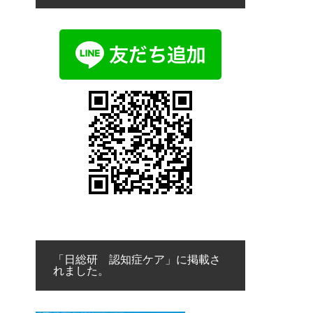
「日総研 認知症ケア」に掲載さ
れました。