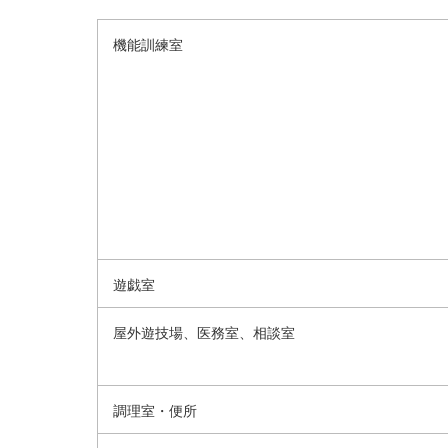
機能訓練室
遊戯室
屋外遊技場、医務室、相談室
調理室・便所