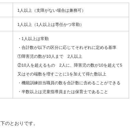
1人以上（支障がない場合は兼務可）
1人以上（1人以上は専任かつ常勤）
・1人以上は常勤
・合計数が以下の区分に応じてそれぞれに定める基準
①障害児の数が10人まで 2人以上
②10人を超えるもの 2人に、障害児の数が10を超えて5
又はその端数を増すごとに1を加えて得た数以上
・機能訓練担当職員の数を合計数に含めることができる
・半数以上は児童指導員または保育士であること
以下のとおりです。