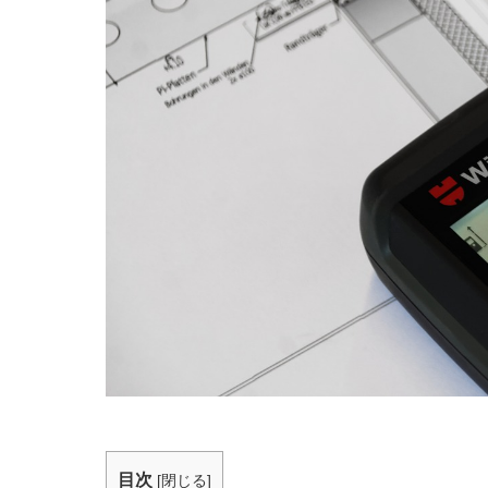
目次
[
閉じる
]