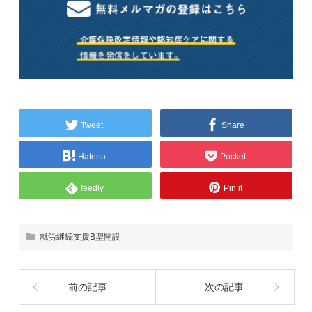
Tweet
Share
Hatena
Pocket
feedly
Pin it
就労継続支援B型開設
前の記事
次の記事