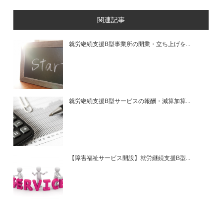
関連記事
就労継続支援B型事業所の開業・立ち上げを...
就労継続支援B型サービスの報酬・減算加算...
【障害福祉サービス開設】就労継続支援B型...