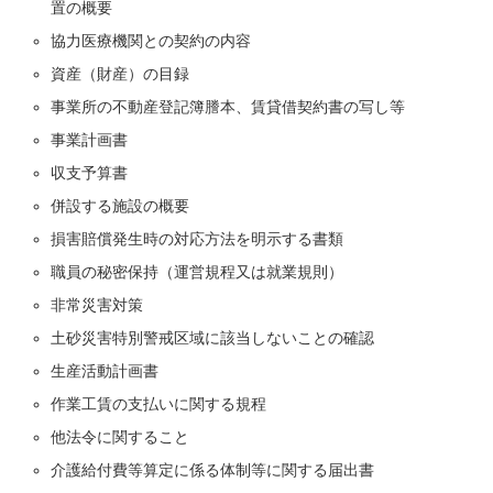
置の概要
協力医療機関との契約の内容
資産（財産）の目録
事業所の不動産登記簿謄本、賃貸借契約書の写し等
事業計画書
収支予算書
併設する施設の概要
損害賠償発生時の対応方法を明示する書類
職員の秘密保持（運営規程又は就業規則）
非常災害対策
土砂災害特別警戒区域に該当しないことの確認
生産活動計画書
作業工賃の支払いに関する規程
他法令に関すること
介護給付費等算定に係る体制等に関する届出書