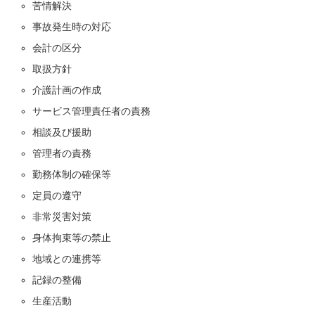
苦情解決
事故発生時の対応
会計の区分
取扱方針
介護計画の作成
サービス管理責任者の責務
相談及び援助
管理者の責務
勤務体制の確保等
定員の遵守
非常災害対策
身体拘束等の禁止
地域との連携等
記録の整備
生産活動