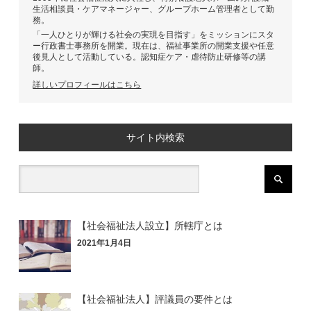
生活相談員・ケアマネージャー、グループホーム管理者として勤
務。
「一人ひとりが輝ける社会の実現を目指す」をミッションにスタ
ー行政書士事務所を開業。現在は、福祉事業所の開業支援や任意
後見人として活動している。認知症ケア・虐待防止研修等の講
師。
詳しいプロフィールはこちら
サイト内検索
【社会福祉法人設立】所轄庁とは
2021年1月4日
【社会福祉法人】評議員の要件とは