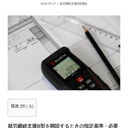
2020.05.17
就労継続支援B型開設
目次
[
閉じる
]
就労継続支援B型を開設するときの指定基準・必要