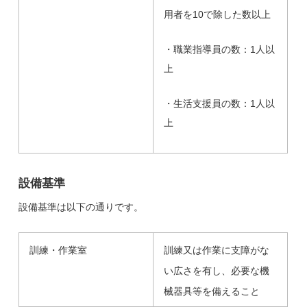
用者を10で除した数以上
・職業指導員の数：1人以
上
・生活支援員の数：1人以
上
設備基準
設備基準は以下の通りです。
訓練・作業室
訓練又は作業に支障がな
い広さを有し、必要な機
械器具等を備えること