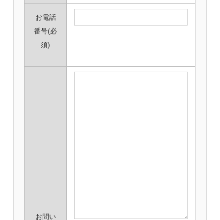
お電話
番号
(必
須)
お問い