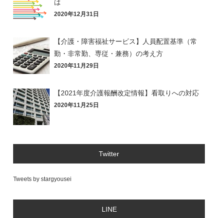
は
2020年12月31日
【介護・障害福祉サービス】人員配置基準（常
勤・非常勤、専従・兼務）の考え方
2020年11月29日
【2021年度介護報酬改定情報】看取りへの対応
2020年11月25日
Twitter
Tweets by stargyousei
LINE