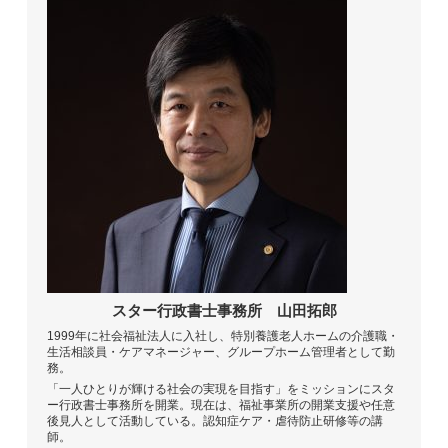
スター行政書士事務所
山田拓郎
1999年に社会福祉法人に入社し、特別養護老人ホームの介護職・
生活相談員・ケアマネージャー、グループホーム管理者として勤
務。
「一人ひとりが輝ける社会の実現を目指す」をミッションにスタ
ー行政書士事務所を開業。現在は、福祉事業所の開業支援や任意
後見人として活動している。認知症ケア・虐待防止研修等の講
師。